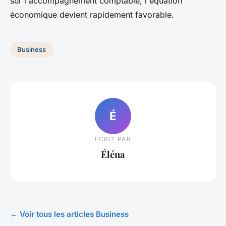
sur l'accompagnement comptable, l'équation
économique devient rapidement favorable.
Business
É
ECRIT PAR
Éléna
← Voir tous les articles Business