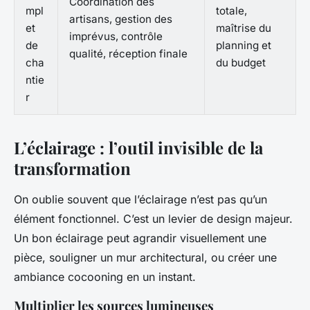
Coordination des
mpl
totale,
artisans, gestion des
et
maîtrise du
imprévus, contrôle
de
planning et
qualité, réception finale
cha
du budget
ntie
r
L’éclairage : l’outil invisible de la
transformation
On oublie souvent que l’éclairage n’est pas qu’un
élément fonctionnel. C’est un levier de design majeur.
Un bon éclairage peut agrandir visuellement une
pièce, souligner un mur architectural, ou créer une
ambiance cocooning en un instant.
Multiplier les sources lumineuses