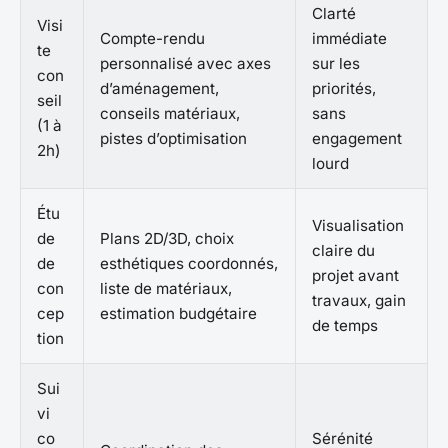
Clarté
Visi
Compte-rendu
immédiate
te
personnalisé avec axes
sur les
con
d’aménagement,
priorités,
seil
conseils matériaux,
sans
(1 à
pistes d’optimisation
engagement
2h)
lourd
Étu
Visualisation
de
Plans 2D/3D, choix
claire du
de
esthétiques coordonnés,
projet avant
con
liste de matériaux,
travaux, gain
cep
estimation budgétaire
de temps
tion
Sui
vi
co
Sérénité