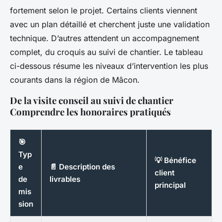
fortement selon le projet. Certains clients viennent
avec un plan détaillé et cherchent juste une validation
technique. D’autres attendent un accompagnement
complet, du croquis au suivi de chantier. Le tableau
ci-dessous résume les niveaux d’intervention les plus
courants dans la région de Mâcon.
De la visite conseil au suivi de chantier
Comprendre les honoraires pratiqués
🎯
Typ
💡 Bénéfice
e
📄 Description des
client
de
livrables
principal
mis
sion