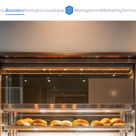
ctu
Business
Formation
Juridique
Management
Marketing
Servic