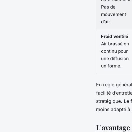
Pas de
mouvement
d’air.
Froid ventilé
Air brassé en
continu pour
une diffusion
uniforme.
En règle général
facilité d’entre
stratégique. Le 
moins adapté à u
L'avantage