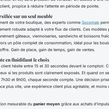
lient, propice à réduire l’attente en période de pointe.
rsifiée sur un seul meuble
ment de votre boutique, des experts comme
Socomab
perm
pement robuste adapté à votre flux de clients. Ces modèles
tanément gâteaux, viennoiseries, sandwichs et boissons fraî
 alors un pôle complet de consommation, idéal pour les boul
r offre. Gain de place, gain de temps, gain de ventes.
te en fluidifiant le choix
client hésite entre 15 et 30 secondes devant le comptoir. 
deux si les produits sont clairement exposés. Et quand on se
 7h30 et 9h00, chaque seconde compte. Une décision prise p
nce plus vite, une expérience client plus agréable, et moins
ion mesurable du
panier moyen
grâce aux achats d’impuls