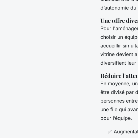
d’autonomie du c
Une offre dive
Pour l'aménage
choisir un équi
accueillir simul
vitrine devient
diversifient leu
Réduire l'atten
En moyenne, un 
être divisé par 
personnes entre
une file qui ava
pour l’équipe.
✅ Augmentat