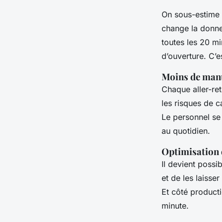
On sous-estime s
change la donne 
toutes les 20 mi
d’ouverture. C’e
Moins de manu
Chaque aller-re
les risques de 
Le personnel se 
au quotidien.
Optimisation 
Il devient possi
et de les laisse
Et côté producti
minute.