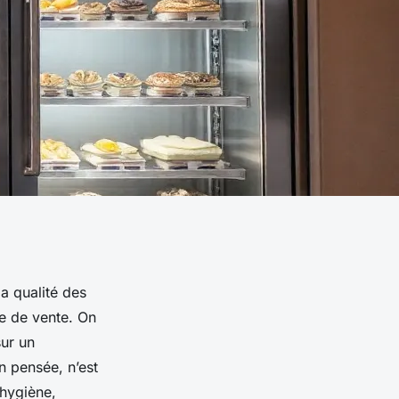
a qualité des
ne de vente. On
sur un
n pensée, n’est
 hygiène,