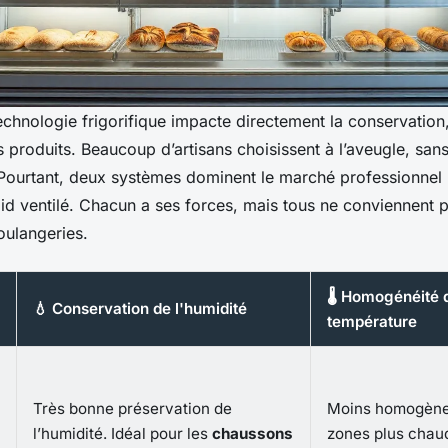
echnologie frigorifique impacte directement la conservation, 
 produits. Beaucoup d’artisans choisissent à l’aveugle, san
ourtant, deux systèmes dominent le marché professionnel :
roid ventilé. Chacun a ses forces, mais tous ne conviennent p
oulangeries.
🌡️ Homogénéité 
💧 Conservation de l'humidité
température
Très bonne préservation de
Moins homogène 
l’humidité. Idéal pour les
chaussons
zones plus chau