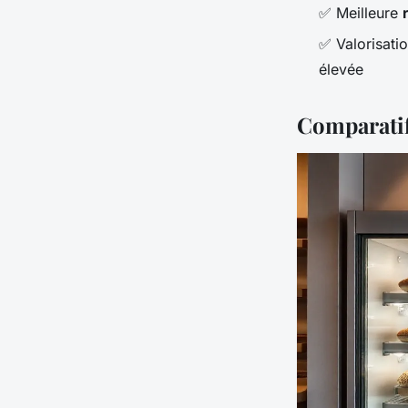
✅ Meilleure
✅ Valorisatio
élevée
Comparatif 