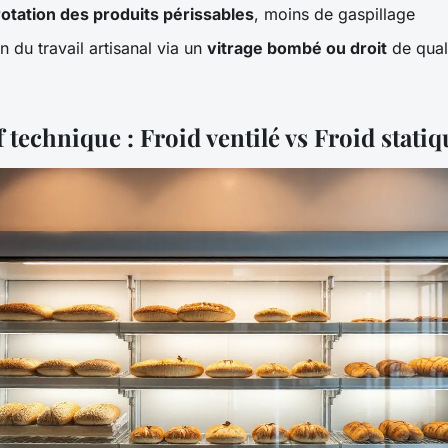
rotation des produits périssables
, moins de gaspillage
n du travail artisanal via un
vitrage bombé ou droit
de qual
technique : Froid ventilé vs Froid statiq