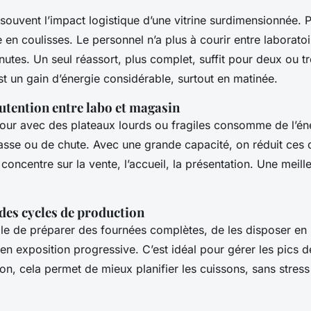
ouvent l’impact logistique d’une vitrine surdimensionnée. Po
en coulisses. Le personnel n’a plus à courir entre laborato
nutes. Un seul réassort, plus complet, suffit pour deux ou t
st un gain d’énergie considérable, surtout en matinée.
tention entre labo et magasin
tour avec des plateaux lourds ou fragiles consomme de l’é
casse ou de chute. Avec une grande capacité, on réduit ces
concentre sur la vente, l’accueil, la présentation. Une meil
des cycles de production
ble de préparer des fournées complètes, de les disposer en 
r en exposition progressive. C’est idéal pour gérer les pics d
on, cela permet de mieux planifier les cuissons, sans stress