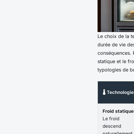
Le choix de la t
durée de vie des
conséquences. P
statique et le f
typologies de b
🌡️ Technologie
Froid statique
Le froid
descend
naturellement.