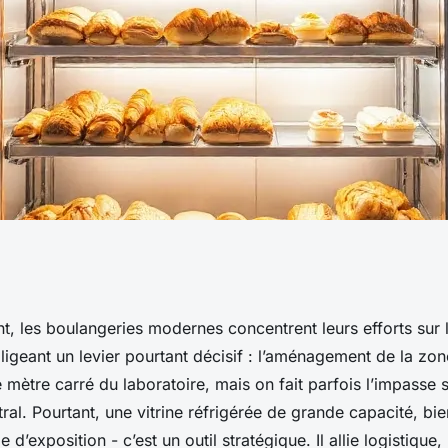
vitrines
t, les boulangeries modernes concentrent leurs efforts sur l
ligeant un levier pourtant décisif : l’aménagement de la zo
ulangeries
mètre carré du laboratoire, mais on fait parfois l’impasse 
al. Pourtant, une vitrine réfrigérée de grande capacité, bie
d’exposition - c’est un outil stratégique. Il allie logistique,